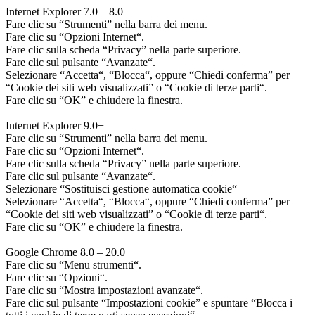
Internet Explorer 7.0 – 8.0
Fare clic su “Strumenti” nella barra dei menu.
Fare clic su “Opzioni Internet“.
Fare clic sulla scheda “Privacy” nella parte superiore.
Fare clic sul pulsante “Avanzate“.
Selezionare “Accetta“, “Blocca“, oppure “Chiedi conferma” per
“Cookie dei siti web visualizzati” o “Cookie di terze parti“.
Fare clic su “OK” e chiudere la finestra.
Internet Explorer 9.0+
Fare clic su “Strumenti” nella barra dei menu.
Fare clic su “Opzioni Internet“.
Fare clic sulla scheda “Privacy” nella parte superiore.
Fare clic sul pulsante “Avanzate“.
Selezionare “Sostituisci gestione automatica cookie“
Selezionare “Accetta“, “Blocca“, oppure “Chiedi conferma” per
“Cookie dei siti web visualizzati” o “Cookie di terze parti“.
Fare clic su “OK” e chiudere la finestra.
Google Chrome 8.0 – 20.0
Fare clic su “Menu strumenti“.
Fare clic su “Opzioni“.
Fare clic su “Mostra impostazioni avanzate“.
Fare clic sul pulsante “Impostazioni cookie” e spuntare “Blocca i