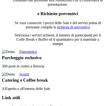
contattato dal personale dell'Auditorium che ti confermerà la
prenotazione.
e Richieste preventivi
Se vuoi conoscere i prezzi delle Sale e dei servizi prima di
prenotare compila la
richiesta di preventivo
Seleziona i servizi richiesti, il numero di partecipanti per il
Coffe Break e Buffet ed il quantitativo per il materiale a
stampa
Panoramica
Parcheggio esclusivo
300 posti in centro a Brescia
Scopri
Catering e Coffee break
All'aperto e all'interno delle Sale
Link
utili