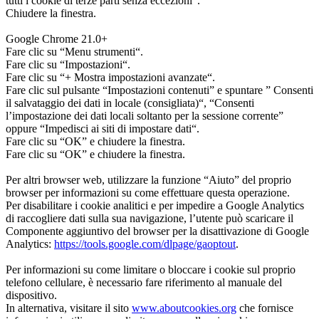
tutti i cookie di terze parti senza eccezioni“.
Chiudere la finestra.
Google Chrome 21.0+
Fare clic su “Menu strumenti“.
Fare clic su “Impostazioni“.
Fare clic su “+ Mostra impostazioni avanzate“.
Fare clic sul pulsante “Impostazioni contenuti” e spuntare ” Consenti
il salvataggio dei dati in locale (consigliata)“, “Consenti
l’impostazione dei dati locali soltanto per la sessione corrente”
oppure “Impedisci ai siti di impostare dati“.
Fare clic su “OK” e chiudere la finestra.
Fare clic su “OK” e chiudere la finestra.
Per altri browser web, utilizzare la funzione “Aiuto” del proprio
browser per informazioni su come effettuare questa operazione.
Per disabilitare i cookie analitici e per impedire a Google Analytics
di raccogliere dati sulla sua navigazione, l’utente può scaricare il
Componente aggiuntivo del browser per la disattivazione di Google
Analytics:
https://tools.google.com/dlpage/gaoptout
.
Per informazioni su come limitare o bloccare i cookie sul proprio
telefono cellulare, è necessario fare riferimento al manuale del
dispositivo.
In alternativa, visitare il sito
www.aboutcookies.org
che fornisce